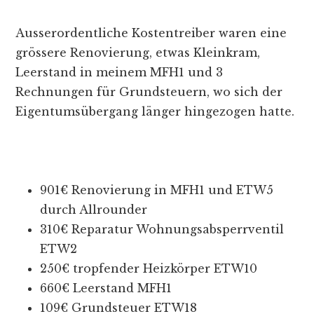
Ausserordentliche Kostentreiber waren eine
grössere Renovierung, etwas Kleinkram,
Leerstand in meinem MFH1 und 3
Rechnungen für Grundsteuern, wo sich der
Eigentumsübergang länger hingezogen hatte.
901€ Renovierung in MFH1 und ETW5
durch Allrounder
310€ Reparatur Wohnungsabsperrventil
ETW2
250€ tropfender Heizkörper ETW10
660€ Leerstand MFH1
109€ Grundsteuer ETW18