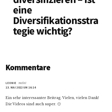
eine
Diversifikationsstra
tegie wichtig?
Leser-
Kommentare
Interaktionen
LEONIE
meint
13. MAI 2022 UM 16:14
Ein sehr interessanter Beitrag. Vielen, vielen Dank!
Die Videos sind auch super. 🙂