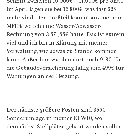
Schnitt zwischen 10.000€ – 11.000€ pro onat.
Im April lagen sie bei 16.800€, was fast 62%
mehr sind. Der Großteil kommt aus meinem
MFH4, wo ich eine Wasser/Abwasser-
Rechnung von 3.571,65€ hatte. Das ist extrem
viel und ich bin in Klärung mit meiner
Verwaltung, wie sowas zu Stande kommen
kann. Außerdem wurden dort noch 918€ für
die Gebäudeversicherung fällig und 499€ für
Wartungen an der Heizung.
Der nächste größere Posten sind 356€
Sonderumlage in meiner ETW10, wo
demnächst Stellplätze gebaut werden sollen