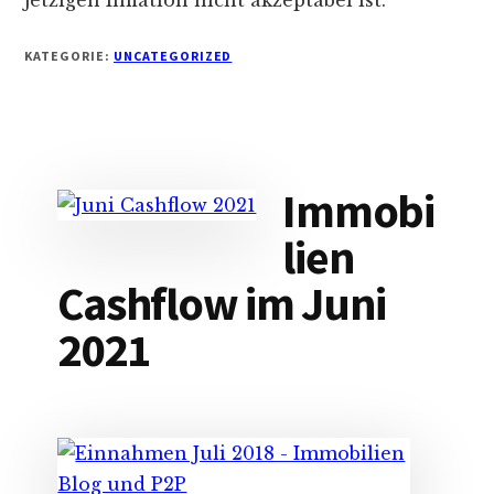
jetzigen Inflation nicht akzeptabel ist.
KATEGORIE:
UNCATEGORIZED
Immobi
lien
Cashflow im Juni
2021