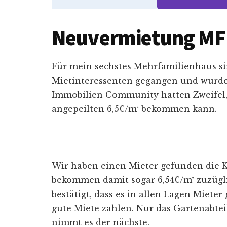
Neuvermietung M
Für mein sechstes Mehrfamilienhaus si
Mietinteressenten gegangen und wurden
Immobilien Community hatten Zweifel, 
angepeilten 6,5€/m² bekommen kann.
Wir haben einen Mieter gefunden die K
bekommen damit sogar 6,54€/m² zuzügli
bestätigt, dass es in allen Lagen Miete
gute Miete zahlen. Nur das Gartenabteil
nimmt es der nächste.