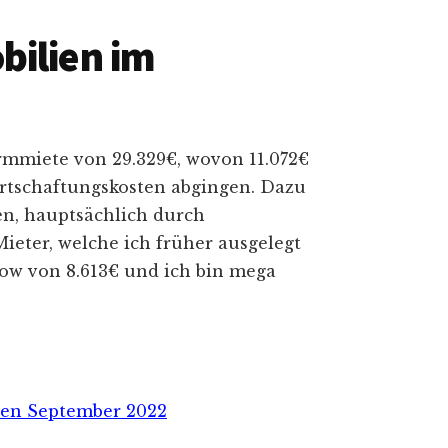
bilien im
mmiete von 29.329€, wovon 11.072€
irtschaftungskosten abgingen. Dazu
n, hauptsächlich durch
eter, welche ich früher ausgelegt
flow von 8.613€ und ich bin mega