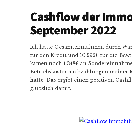
Cashflow der Immo
September 2022
Ich hatte Gesamteinnahmen durch War
für den Kredit und 10.992€ für die Bew
kamen noch 1.348€ an Sondereinnahme
Betriebskostennachzahlungen meiner Mi
hatte. Das ergibt einen positiven Cash
glücklich damit.