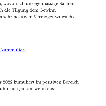
o, wovon ich unregelmässige Sachen
ch die Tilgung dem Gewinn
em sehr positiven Vermögenszuwachs
hr 2022 kumuliert im positiven Bereich
ühlt sich gut an, wenn das