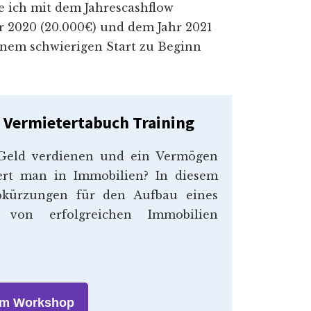
e ich mit dem Jahrescashflow
 2020 (20.000€) und dem Jahr 2021
inem schwierigen Start zu Beginn
Vermietertabuch Training
 Geld verdienen und ein Vermögen
ert man in Immobilien? In diesem
bkürzungen für den Aufbau eines
 von erfolgreichen Immobilien
um Workshop