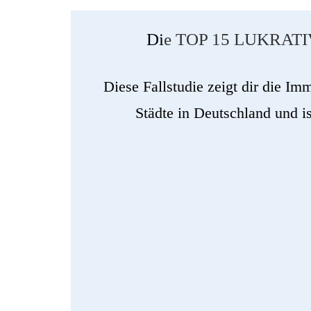
Di
e TOP 15 LUKRAT
Diese Fallstudie zeigt dir die Im
Städte in Deutschland und i