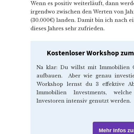
Wenn es positiv weiterläuft, dann werd
irgendwo zwischen den Werten von Jahr
(30.000€) landen. Damit bin ich nach e
dieses Jahres sehr zufrieden.
Kostenloser Workshop zum 
Na klar: Du willst mit Immobilien
aufbauen. Aber wie genau investi
Workshop lernst du 3 effektive A
Immobilien Investments, welche
Investoren intensiv genutzt werden.
Mehr Infos z