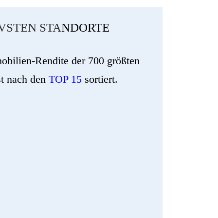
IVSTEN STA
NDORTE
mobilien-Rendite der 700 größten
st nach den
TOP 15
sortiert.