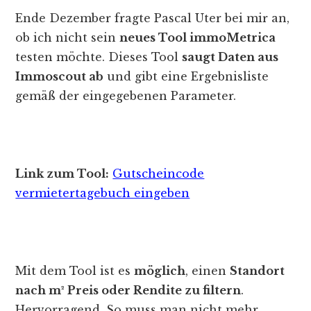
Ende Dezember fragte Pascal Uter bei mir an,
ob ich nicht sein
neues Tool immoMetrica
testen möchte. Dieses Tool
saugt Daten aus
Immoscout ab
und gibt eine Ergebnisliste
gemäß der eingegebenen Parameter.
Link zum Tool:
Gutscheincode
vermietertagebuch eingeben
Mit dem Tool ist es
möglich
, einen
Standort
nach m² Preis oder Rendite zu filtern
.
Hervorragend. So muss man nicht mehr