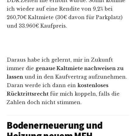
DDR Zeiten nie erhöht wurde. Somit komme
ich wieder auf eine Rendite von 9,2% bei
260,70€ Kaltmiete (30€ davon für Parkplatz)
und 33.960€ Kaufpreis.
Daraus habe ich gelernt, mir in Zukunft
immer die
genaue Kaltmiete nachweisen zu
lassen
und in den Kaufvertrag aufzunehmen.
Daran werde ich dann ein
kostenloses
Rücktrittsrecht
für mich koppeln, falls die
Zahlen doch nicht stimmen.
Bodenerneuerung und
Heizung neuem MFH