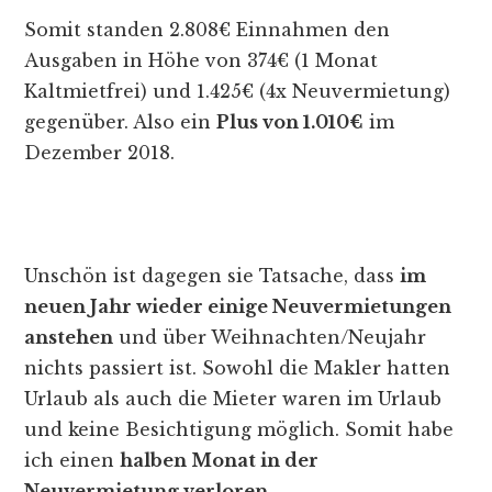
Somit standen 2.808€ Einnahmen den
Ausgaben in Höhe von 374€ (1 Monat
Kaltmietfrei) und 1.425€ (4x Neuvermietung)
gegenüber. Also ein
Plus von 1.010€
im
Dezember 2018.
Unschön ist dagegen sie Tatsache, dass
im
neuen Jahr wieder einige Neuvermietungen
anstehen
und über Weihnachten/Neujahr
nichts passiert ist. Sowohl die Makler hatten
Urlaub als auch die Mieter waren im Urlaub
und keine Besichtigung möglich. Somit habe
ich einen
halben Monat in der
Neuvermietung verloren.