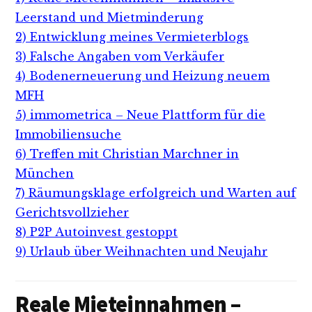
Leerstand und Mietminderung
2) Entwicklung meines Vermieterblogs
3) Falsche Angaben vom Verkäufer
4) Bodenerneuerung und Heizung neuem
MFH
5) immometrica – Neue Plattform für die
Immobiliensuche
6) Treffen mit Christian Marchner in
München
7) Räumungsklage erfolgreich und Warten auf
Gerichtsvollzieher
8) P2P Autoinvest gestoppt
9) Urlaub über Weihnachten und Neujahr
Reale Mieteinnahmen –