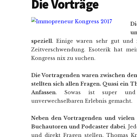
Die Vorträge
D
un
speziell
. Einige waren sehr gut und 
Zeitverschwendung. Esoterik hat me
Kongress nix zu suchen.
Die Vortragenden waren zwischen den 
stellten sich allen Fragen. Quasi ei
Anfassen
. Sowas ist super un
unverwechselbaren Erlebnis gemacht.
Neben den Vortragenden und vielen 
Buchautoren und Podcaster dabei
. Je
und direkt Fragen stellen. Thomas Kn