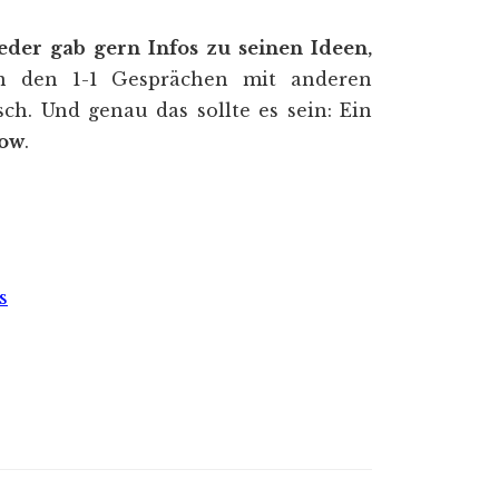
der gab gern Infos zu seinen Ideen,
n den 1-1 Gesprächen mit anderen
ch. Und genau das sollte es sein: Ein
low
.
s