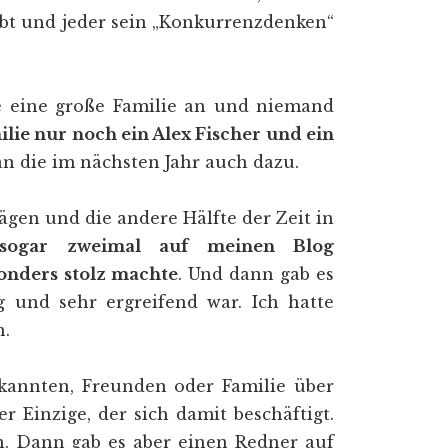
bt und jeder sein „Konkurrenzdenken“
ie eine große Familie an und niemand
ilie nur noch ein Alex Fischer und ein
an die im nächsten Jahr auch dazu.
rägen und die andere Hälfte der Zeit in
sogar zweimal auf meinen Blog
onders stolz machte
. Und dann gab es
 und sehr ergreifend war. Ich hatte
n.
annten, Freunden oder Familie über
r Einzige, der sich damit beschäftigt.
n. Dann gab es aber einen Redner auf