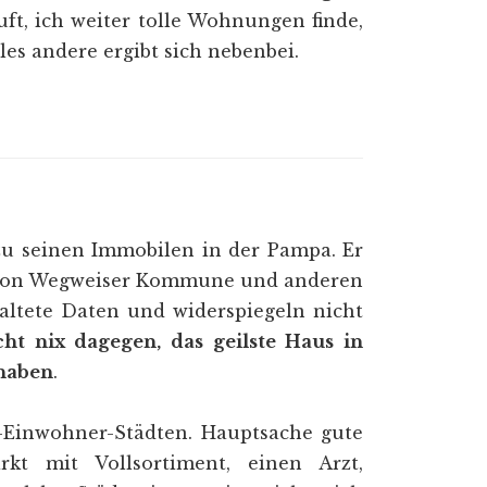
ft, ich weiter tolle Wohnungen finde,
les andere ergibt sich nebenbei.
 zu seinen Immobilen in der Pampa. Er
en von Wegweiser Kommune und anderen
eraltete Daten und widerspiegeln nicht
ht nix dagegen, das geilste Haus in
 haben
.
-Einwohner-Städten. Hauptsache gute
kt mit Vollsortiment, einen Arzt,