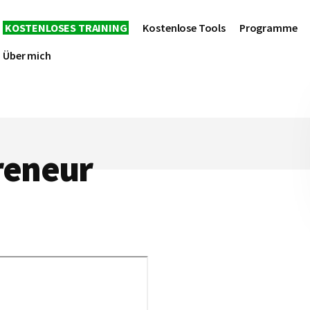
KOSTENLOSES TRAINING
Kostenlose Tools
Programme
Über mich
reneur