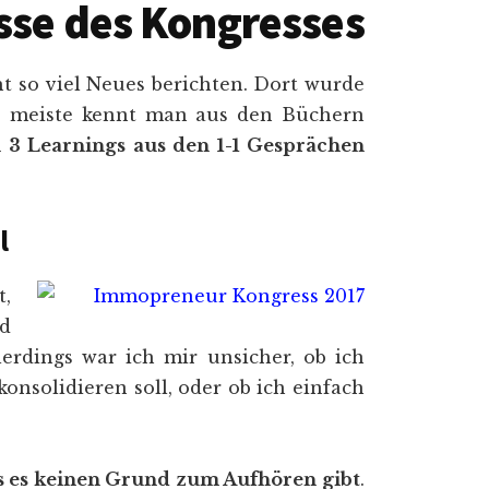
sse des Kongresses
t so viel Neues berichten. Dort wurde
as meiste kennt man aus den Büchern
 3 Learnings aus den 1-1 Gesprächen
l
t,
nd
erdings war ich mir unsicher, ob ich
solidieren soll, oder ob ich einfach
s es keinen Grund zum Aufhören gibt
.