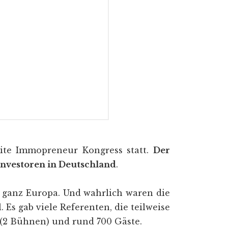
te Immopreneur Kongress statt.
Der
Investoren in Deutschland
.
n ganz Europa. Und wahrlich waren die
 Es gab viele Referenten, die teilweise
 (2 Bühnen) und rund 700 Gäste.