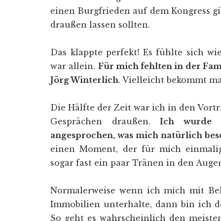
einen Burgfrieden auf dem Kongress gi
draußen lassen sollten.
Das klappte perfekt! Es fühlte sich w
war allein.
Für mich fehlten in der Fam
Jörg Winterlich
. Vielleicht bekommt m
Die Hälfte der Zeit war ich in den Vort
Gesprächen draußen.
Ich wurde 
angesprochen, was mich natürlich bes
einen Moment, der für mich einmalig
sogar fast ein paar Tränen in den Auge
Normalerweise wenn ich mich mit Bek
Immobilien unterhalte, dann bin ich de
So geht es wahrscheinlich den meiste