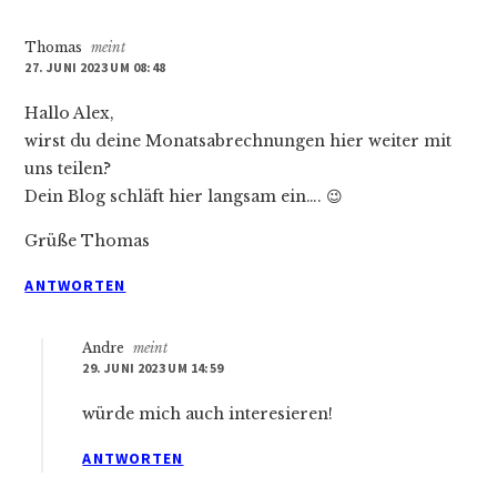
Thomas
meint
27. JUNI 2023 UM 08:48
Hallo Alex,
wirst du deine Monatsabrechnungen hier weiter mit
uns teilen?
Dein Blog schläft hier langsam ein…. 😉
Grüße Thomas
ANTWORTEN
Andre
meint
29. JUNI 2023 UM 14:59
würde mich auch interesieren!
ANTWORTEN