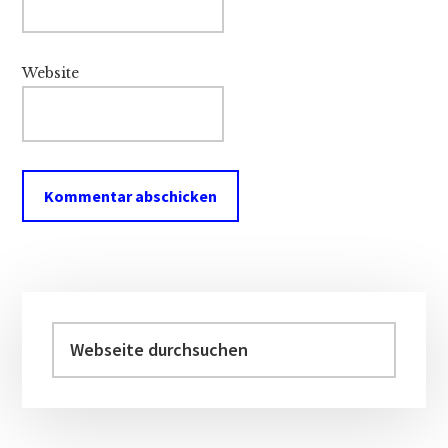
Website
Haupt-
Sidebar
Webseite
durchsuchen