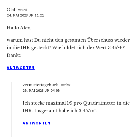
Olaf
meint
24. MAI 2023 UM 11:21
Hallo Alex,
warum hast Du nicht den gesamten Überschuss wieder
in die IHR gesteckt? Wie bildet sich der Wert 3.457€?
Danke
ANTWORTEN
vermietertagebuch
meint
25. MAI 2023 UM 04:05
Ich stecke maximal 1€ pro Quadratmeter in die
IHR. Insgesamt habe ich 3.457m².
ANTWORTEN