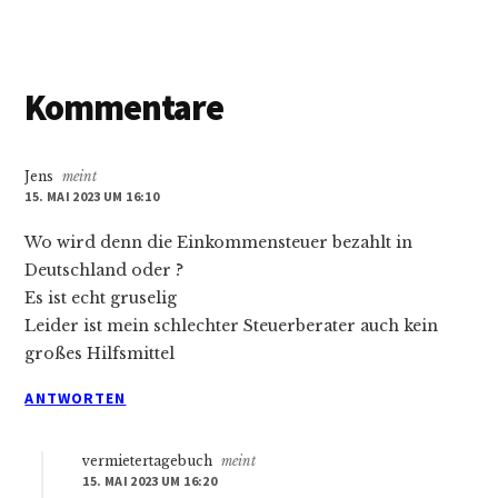
Leser-
Kommentare
Interaktionen
Jens
meint
15. MAI 2023 UM 16:10
Wo wird denn die Einkommensteuer bezahlt in
Deutschland oder ?
Es ist echt gruselig
Leider ist mein schlechter Steuerberater auch kein
großes Hilfsmittel
ANTWORTEN
vermietertagebuch
meint
15. MAI 2023 UM 16:20