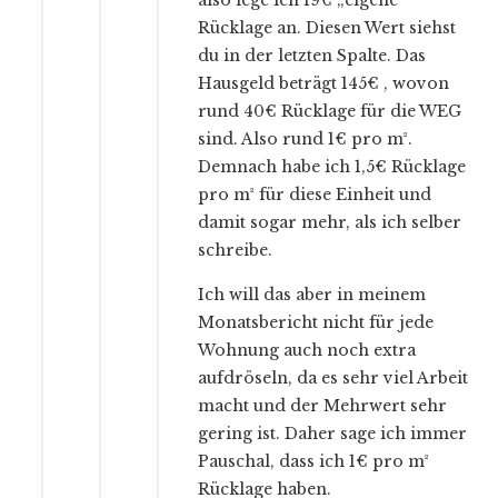
also lege ich 19€ „eigene“
Rücklage an. Diesen Wert siehst
du in der letzten Spalte. Das
Hausgeld beträgt 145€ , wovon
rund 40€ Rücklage für die WEG
sind. Also rund 1€ pro m².
Demnach habe ich 1,5€ Rücklage
pro m² für diese Einheit und
damit sogar mehr, als ich selber
schreibe.
Ich will das aber in meinem
Monatsbericht nicht für jede
Wohnung auch noch extra
aufdröseln, da es sehr viel Arbeit
macht und der Mehrwert sehr
gering ist. Daher sage ich immer
Pauschal, dass ich 1€ pro m²
Rücklage haben.