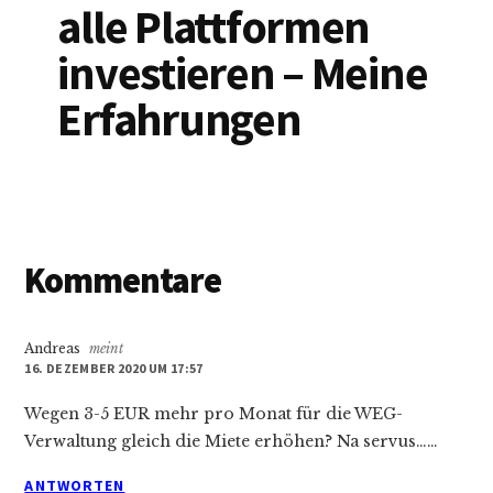
alle Plattformen
investieren – Meine
Erfahrungen
Leser-
Kommentare
Interaktionen
Andreas
meint
16. DEZEMBER 2020 UM 17:57
Wegen 3-5 EUR mehr pro Monat für die WEG-
Verwaltung gleich die Miete erhöhen? Na servus……
ANTWORTEN