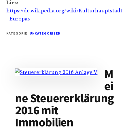
Lies:
https://de.wikipedia.org/wiki/Kulturhauptstadt
_Europas
KATEGORIE:
UNCATEGORIZED
M
ei
ne Steuererklärung
2016 mit
Immobilien