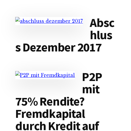
Absc
hlus
s Dezember 2017
P2P
mit
75% Rendite?
Fremdkapital
durch Kredit auf