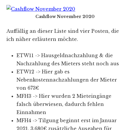
Cashflow November 2020
Auffällig an dieser Liste sind vier Posten, die
ich näher erläutern möchte.
ETW11 -> Hausgeldnachzahlung & die
Nachzahlung des Mieters steht noch aus
ETW12 -> Hier gab es
Nebenkostennachzahlungen der Mieter
von 673€
MFH3 -> Hier wurden 2 Mieteingänge
falsch überwiesen, dadurch fehlen
Einnahmen
MFH4 -> Tilgung beginnt erst im Januar
2021. 3.680€ zusätzliche Ausgaben für