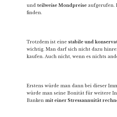
und
teilweise Mondpreise
aufgerufen. 
finden.
Trotzdem ist eine
stabile und konserva
wichtig. Man darf sich nicht dazu hinr
kaufen. Auch nicht, wenn es nichts ande
Erstens würde man dann bei dieser Imm
würde man seine Bonität für weitere In
Banken
mit einer Stressannuität rech