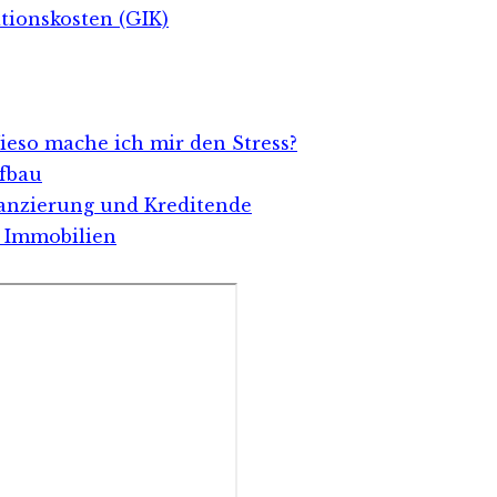
tionskosten (GIK)
ieso mache ich mir den Stress?
ufbau
nanzierung und Kreditende
h Immobilien