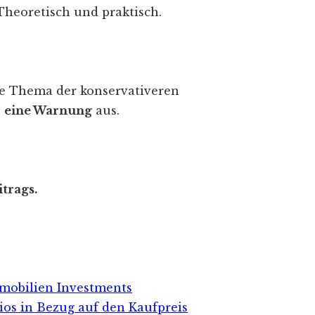
heoretisch und praktisch.
ge Thema der konservativeren
e
eine Warnung
aus.
trags.
mobilien Investments
ios in Bezug auf den Kaufpreis