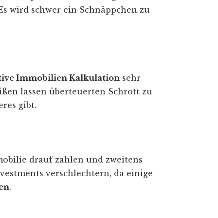
Es wird schwer ein Schnäppchen zu
tive Immobilien Kalkulation
sehr
eißen lassen überteuerten Schrott zu
res gibt.
obilie drauf zahlen und zweitens
vestments verschlechtern, da einige
nen
.