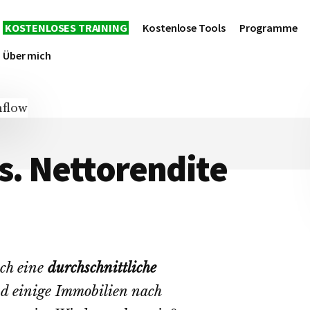
KOSTENLOSES TRAINING
Kostenlose Tools
Programme
Über mich
s. Nettorendite
ich eine
durchschnittliche
d einige Immobilien nach