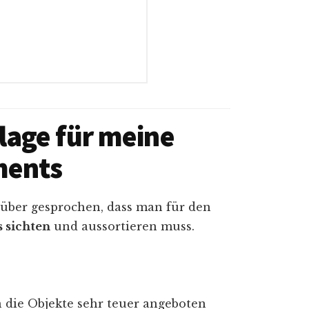
age für meine
ments
rüber gesprochen, dass man für den
s sichten
und aussortieren muss.
die Objekte sehr teuer angeboten