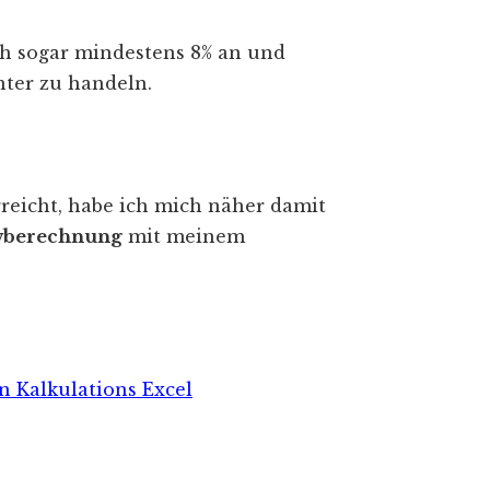
ch sogar mindestens 8% an und
nter zu handeln.
reicht, habe ich mich näher damit
owberechnung
mit meinem
n Kalkulations Excel