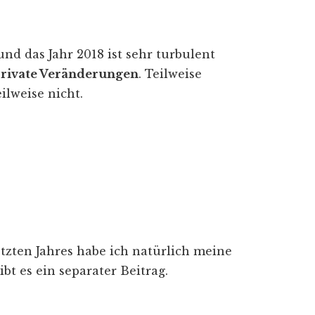
und das Jahr 2018 ist sehr turbulent
 private Veränderungen
. Teilweise
eilweise nicht.
etzten Jahres habe ich natürlich meine
bt es ein separater Beitrag.