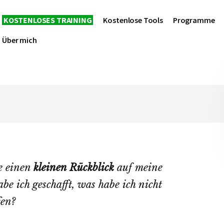
KOSTENLOSES TRAINING
Kostenlose Tools
Programme
Über mich
e einen
kleinen Rückblick
auf meine
abe ich geschafft, was habe ich nicht
fen?