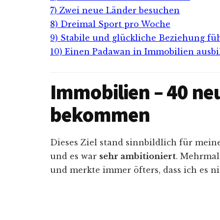
7) Zwei neue Länder besuchen
8) Dreimal Sport pro Woche
9) Stabile und glückliche Beziehung fü
10) Einen Padawan in Immobilien ausbi
Immobilien – 40 ne
bekommen
Dieses Ziel stand sinnbildlich für mei
und es war
sehr ambitioniert
. Mehrmals
und merkte immer öfters, dass ich es n