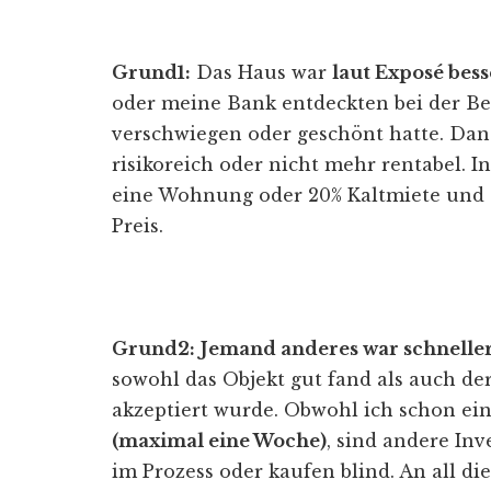
Grund1:
Das Haus war
laut Exposé besse
oder meine Bank entdeckten bei der Be
verschwiegen oder geschönt hatte. Dan
risikoreich oder nicht mehr rentabel. I
eine Wohnung oder 20% Kaltmiete und 
Preis.
Grund2:
Jemand anderes war schnelle
sowohl das Objekt gut fand als auch de
akzeptiert wurde. Obwohl ich schon ei
(maximal eine Woche)
, sind andere Inv
im Prozess oder kaufen blind. An all di