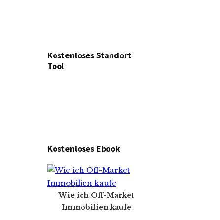
Kostenloses Standort
Tool
Kostenloses Ebook
Wie ich Off-Market
Immobilien kaufe