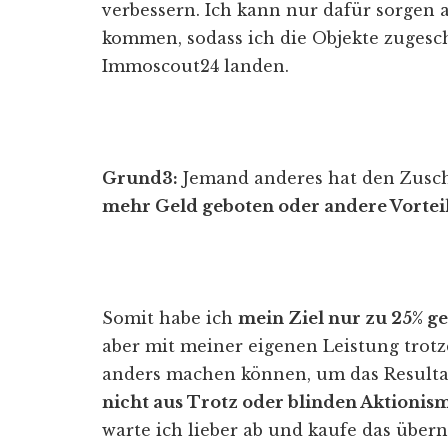
verbessern. Ich kann nur dafür sorgen 
kommen, sodass ich die Objekte zugesch
Immoscout24 landen.
Grund3:
Jemand anderes hat den Zusc
mehr Geld geboten oder andere Vorteil
Somit habe ich
mein Ziel nur zu 25% ge
aber mit meiner eigenen Leistung trotzd
anders machen können, um das Resultat 
nicht aus Trotz oder blinden Aktionis
warte ich lieber ab und kaufe das über