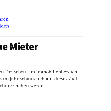
hren
lden
ue Mieter
nen Fortschritt im Immobilienbereich
 im Jahr schaute ich auf dieses Ziel
icht erreichen werde.