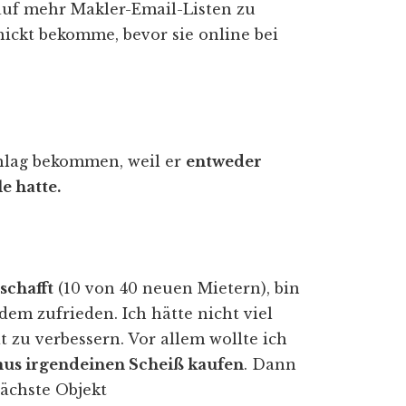
auf mehr Makler-Email-Listen zu
ickt bekomme, bevor sie online bei
hlag bekommen, weil er
entweder
e hatte.
schafft
(10 von 40 neuen Mietern), bin
em zufrieden. Ich hätte nicht viel
zu verbessern. Vor allem wollte ich
mus irgendeinen Scheiß kaufen
. Dann
nächste Objekt