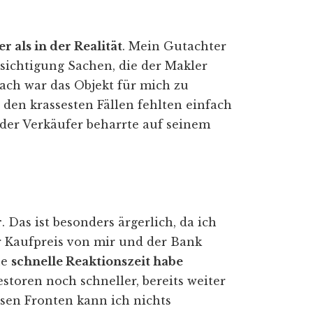
r als in der Realität
. Mein Gutachter
sichtigung Sachen, die der Makler
ach war das Objekt für mich zu
n den krassesten Fällen fehlten einfach
der Verkäufer beharrte auf seinem
r
. Das ist besonders ärgerlich, da ich
r Kaufpreis von mir und der Bank
ne
schnelle Reaktionszeit habe
estoren noch schneller, bereits weiter
esen Fronten kann ich nichts