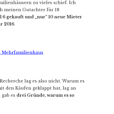
ilienhäusern zu vieles schief. Ich
ch meinen Gutachter für 18
 6 gekauft und „nur“ 10 neue Mieter
hr 2016
.
 Mehrfamilienhaus
cherche lag es also nicht. Warum es
it den Käufen geklappt hat, lag an
 gab es
drei Gründe, warum es so