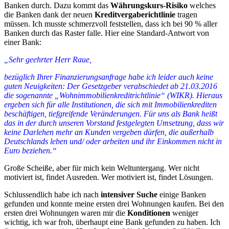
Banken durch. Dazu kommt das
Währungskurs-Risiko
welches
die Banken dank der neuen
Kreditvergaberichtlinie
tragen
müssen. Ich musste schmerzvoll feststellen, dass ich bei 90 % aller
Banken durch das Raster falle. Hier eine Standard-Antwort von
einer Bank:
„Sehr geehrter Herr Raue,
bezüglich Ihrer Finanzierungsanfrage habe ich leider auch keine
guten Neuigkeiten: Der Gesetzgeber verabschiedet ab 21.03.2016
die sogenannte „Wohnimmobilienkreditrichtlinie“ (WIKR). Hieraus
ergeben sich für alle Institutionen, die sich mit Immobilienkrediten
beschäftigen, tiefgreifende Veränderungen. Für uns als Bank heißt
das in der durch unseren Vorstand festgelegten Umsetzung, dass wir
keine Darlehen mehr an Kunden vergeben dürfen, die außerhalb
Deutschlands leben und/ oder arbeiten und ihr Einkommen nicht in
Euro beziehen.“
Große Scheiße, aber für mich kein Weltuntergang. Wer nicht
motiviert ist, findet Ausreden. Wer motiviert ist, findet Lösungen.
Schlussendlich habe ich nach
intensiver Suche
einige Banken
gefunden und konnte meine ersten drei Wohnungen kaufen. Bei den
ersten drei Wohnungen waren mir die
Konditionen
weniger
wichtig, ich war froh, überhaupt eine Bank gefunden zu haben. Ich