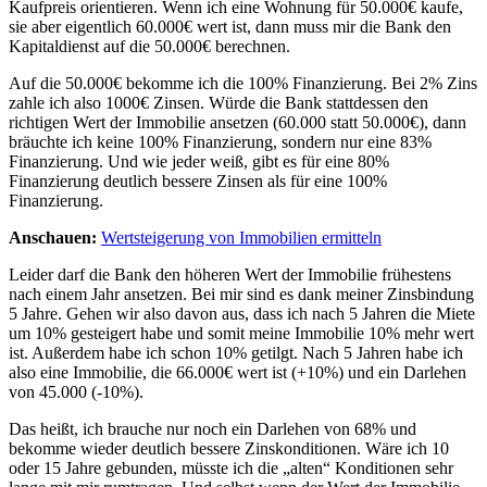
Kaufpreis orientieren. Wenn ich eine Wohnung für 50.000€ kaufe,
sie aber eigentlich 60.000€ wert ist, dann muss mir die Bank den
Kapitaldienst auf die 50.000€ berechnen.
Auf die 50.000€ bekomme ich die 100% Finanzierung. Bei 2% Zins
zahle ich also 1000€ Zinsen. Würde die Bank stattdessen den
richtigen Wert der Immobilie ansetzen (60.000 statt 50.000€), dann
bräuchte ich keine 100% Finanzierung, sondern nur eine 83%
Finanzierung. Und wie jeder weiß, gibt es für eine 80%
Finanzierung deutlich bessere Zinsen als für eine 100%
Finanzierung.
Anschauen:
Wertsteigerung von Immobilien ermitteln
Leider darf die Bank den höheren Wert der Immobilie frühestens
nach einem Jahr ansetzen. Bei mir sind es dank meiner Zinsbindung
5 Jahre. Gehen wir also davon aus, dass ich nach 5 Jahren die Miete
um 10% gesteigert habe und somit meine Immobilie 10% mehr wert
ist. Außerdem habe ich schon 10% getilgt. Nach 5 Jahren habe ich
also eine Immobilie, die 66.000€ wert ist (+10%) und ein Darlehen
von 45.000 (-10%).
Das heißt, ich brauche nur noch ein Darlehen von 68% und
bekomme wieder deutlich bessere Zinskonditionen. Wäre ich 10
oder 15 Jahre gebunden, müsste ich die „alten“ Konditionen sehr