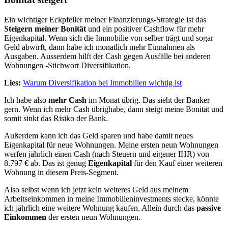
Ein wichtiger Eckpfeiler meiner Finanzierungs-Strategie ist das
Steigern meiner Bonität
und ein positiver Cashflow für mehr
Eigenkapital. Wenn sich die Immobilie von selber trägt und sogar
Geld abwirft, dann habe ich monatlich mehr Einnahmen als
Ausgaben. Ausserdem hilft der Cash gegen Ausfälle bei anderen
Wohnungen -Stichwort Diversifikation.
Lies:
Warum Diversifikation bei Immobilien wichtig ist
Ich habe also
mehr Cash
im Monat übrig. Das sieht der Banker
gern. Wenn ich mehr Cash übrighabe, dann steigt meine Bonität und
somit sinkt das Risiko der Bank.
Außerdem kann ich das Geld sparen und habe damit neues
Eigenkapital für neue Wohnungen. Meine ersten neun Wohnungen
werfen jährlich einen Cash (nach Steuern und eigener IHR) von
8.797 € ab. Das ist genug
Eigenkapital
für den Kauf einer weiteren
Wohnung in diesem Preis-Segment.
Also selbst wenn ich jetzt kein weiteres Geld aus meinem
Arbeitseinkommen in meine Immobilieninvestments stecke, könnte
ich jährlich eine weitere Wohnung kaufen. Allein durch das
passive
Einkommen
der ersten neun Wohnungen.