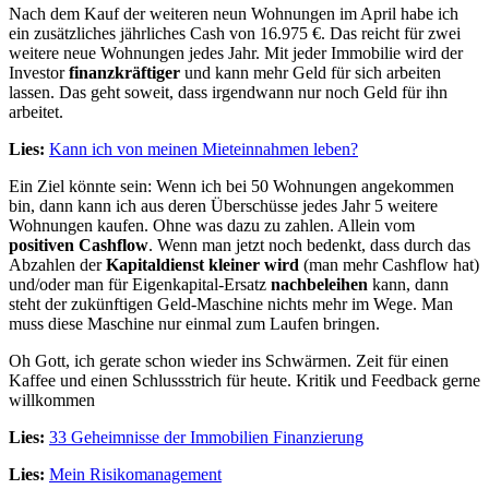
Nach dem Kauf der weiteren neun Wohnungen im April habe ich
ein zusätzliches jährliches Cash von 16.975 €. Das reicht für zwei
weitere neue Wohnungen jedes Jahr. Mit jeder Immobilie wird der
Investor
finanzkräftiger
und kann mehr Geld für sich arbeiten
lassen. Das geht soweit, dass irgendwann nur noch Geld für ihn
arbeitet.
Lies:
Kann ich von meinen Mieteinnahmen leben?
Ein Ziel könnte sein: Wenn ich bei 50 Wohnungen angekommen
bin, dann kann ich aus deren Überschüsse jedes Jahr 5 weitere
Wohnungen kaufen. Ohne was dazu zu zahlen. Allein vom
positiven Cashflow
. Wenn man jetzt noch bedenkt, dass durch das
Abzahlen der
Kapitaldienst kleiner wird
(man mehr Cashflow hat)
und/oder man für Eigenkapital-Ersatz
nachbeleihen
kann, dann
steht der zukünftigen Geld-Maschine nichts mehr im Wege. Man
muss diese Maschine nur einmal zum Laufen bringen.
Oh Gott, ich gerate schon wieder ins Schwärmen. Zeit für einen
Kaffee und einen Schlussstrich für heute. Kritik und Feedback gerne
willkommen
Lies:
33 Geheimnisse der Immobilien Finanzierung
Lies:
Mein Risikomanagement