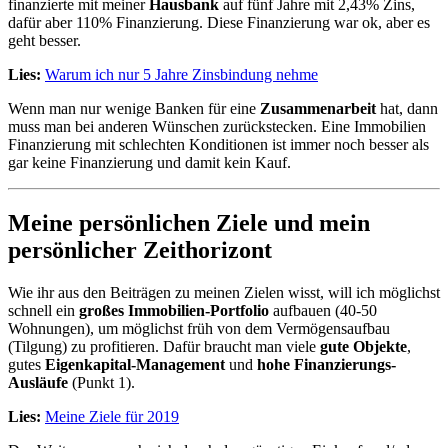
finanzierte mit meiner
Hausbank
auf fünf Jahre mit 2,43% Zins,
dafür aber 110% Finanzierung. Diese Finanzierung war ok, aber es
geht besser.
Lies:
Warum ich nur 5 Jahre Zinsbindung nehme
Wenn man nur wenige Banken für eine
Zusammenarbeit
hat, dann
muss man bei anderen Wünschen zurückstecken. Eine Immobilien
Finanzierung mit schlechten Konditionen ist immer noch besser als
gar keine Finanzierung und damit kein Kauf.
Meine persönlichen Ziele und mein
persönlicher Zeithorizont
Wie ihr aus den Beiträgen zu meinen Zielen wisst, will ich möglichst
schnell ein
großes Immobilien-Portfolio
aufbauen (40-50
Wohnungen), um möglichst früh von dem Vermögensaufbau
(Tilgung) zu profitieren. Dafür braucht man viele
gute Objekte
,
gutes
Eigenkapital-Management
und
hohe Finanzierungs-
Ausläufe
(Punkt 1).
Lies:
Meine Ziele für 2019