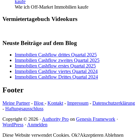
Wie ich Off-Market Immobilien kaufe
Vermietertagebuch Videokurs
Neuste Beiträge auf dem Blog
Immobilien Cashflow drittes Quartal 2025
Immobilien Cashflow zweites Quartal 2025
Immobilien Cashflow erstes Quartal 2025
Immobilien Cashflow viertes Quartal 2024
Immobilien Cashflow Drittes Quartal 2024
Footer
Meine Partner
-
Blog
-
Kontakt
-
Impressum
-
Datenschutzerklärung
-
Haftungsausschluss
Copyright © 2026 ·
Authority Pro
on
Genesis Framework
·
WordPress
·
Anmelden
Diese Website verwendet Cookies. Ok?
Akzeptieren
Ablehnen