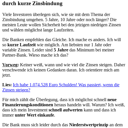
durch kurze Zinsbindung
Viele Investoren überlegen sich, wie sie mit dem Thema der
Zinsbindung umgehen. 5 Jahre, 10 Jahre oder noch länger? Die
meisten Leute wollen Sicherheit bei den jetzigen niedrigen Zinsen
und wählen möglichst lange Laufzeiten.
Die Banken empfehlen das Gleiche. Ich mache es anders. Ich will
so
kurze Laufzeit
wie möglich. Am liebsten nur 1 Jahr oder
variable Zinsen. Leider sind
5 Jahre
das Minimum bei meiner
Partner-Bank. Wieso mache ich das?
Vorweg
:
Keiner weiß, wann und wie viel die Zinsen steigen. Daher
verschwende ich keinen Gedanken daran. Ich orientiere mich am
jetzt.
Lies:
Ich habe 1.074.528 Euro Schulden! Was passiert, wenn die
Zinsen steigen?
Für mich zählt die Überlegung, dass ich möglichst schnell
neue
Finanzierungskonditionen
heraus handeln will. Warum? Ich weiß,
dass ich mein Investment
schnell aufwerten
kann und dass ich
immer
unter Wert einkaufe
.
Die Bank muss sich leider durch das
Niederstwertprinzip
an dem