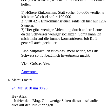
helfen:
1) Höhere Einkommen. Statt vorher 50.000€ verdiente
ich beim Wechsel sofort 100.000
2) Statt 42% Einkommenssteuer, zahle ich hier nur 12%
Steuern.
3) Hier gibts weniger Ablenkung durch andere Leute,
da die Schweizer weniger socializen. Somit kann ich
mich mehr auf die Immos konzentrieren. Job läuft
generell auch gechillter.
Also hauptsächlich ist es das „mehr netto“, was die
Schweiz so gut bezüglich Investments macht.
Viele Grüsse, Alex
Antworten
Marcus
meint
24. Mai 2018 um 08:20
Hey Alex,
ich feier dein Blog. Gibt wenige Seiten die so anschaulich
alles auf den Punkt bringen.