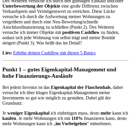
Des Weiteren versuche ich durch den günstigen Einkauf und/oder
Unterbewertung der Objekte
eine große Differenz zwischen
Verkaufspreis und Vermögenswert zu erreichen. Diese Lücke
versuche ich durch die Aufwertung meiner Wohnungen zu
vergrößern und durch eine Neu-Bewertung/schnelle
Anschlussfinanzierung zu schließen (Punkt 2). Des Weiteren
versuche ich immer Objekte mit
positiven Cashflow
zu finden,
sodass sich jede Wohnung von selbst trägt und meine Bonität
steigert (Punkt 3). Was heißt das im Detail?
Lies:
Erhöhe deinen Cashflow mit diesen 5 Basics
Punkt 1 – gutes Eigenkapital-Management und
hohe Finanzierungs-Ausläufe
Bei jedem Investor ist das
Eigenkapital der Flaschenhals
, daher
versuche ich über kluges Eigenkapital-Management meine
Investments so gut wie möglich zu gestalten. Dabei gilt der
Grundsatz:
Je
weniger Eigenkapital
ich einbringen muss, desto
mehr
kann ich
kaufen
. Je mehr Wohnungen ich mit
110%
finanzieren kann, desto
mehr Wohnungen kann ich „
im Vorbeigehen
“ mitnehmen.