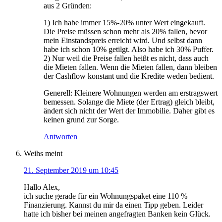
aus 2 Gründen:
1) Ich habe immer 15%-20% unter Wert eingekauft.
Die Preise müssen schon mehr als 20% fallen, bevor
mein Einstandspreis erreicht wird. Und selbst dann
habe ich schon 10% getilgt. Also habe ich 30% Puffer.
2) Nur weil die Preise fallen heißt es nicht, dass auch
die Mieten fallen. Wenn die Mieten fallen, dann bleiben
der Cashflow konstant und die Kredite weden bedient.
Generell: Kleinere Wohnungen werden am erstragswert
bemessen. Solange die Miete (der Ertrag) gleich bleibt,
ändert sich nicht der Wert der Immobilie. Daher gibt es
keinen grund zur Sorge.
Antworten
Weihs
meint
21. September 2019 um 10:45
Hallo Alex,
ich suche gerade für ein Wohnungspaket eine 110 %
Finanzierung. Kannst du mir da einen Tipp geben. Leider
hatte ich bisher bei meinen angefragten Banken kein Glück.