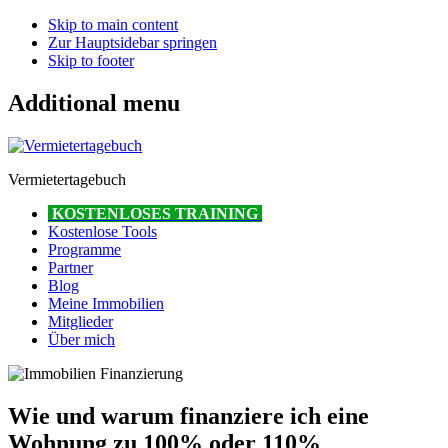
Skip to main content
Zur Hauptsidebar springen
Skip to footer
Additional menu
Vermietertagebuch
KOSTENLOSES TRAINING
Kostenlose Tools
Programme
Partner
Blog
Meine Immobilien
Mitglieder
Über mich
Wie und warum finanziere ich eine
Wohnung zu 100% oder 110%