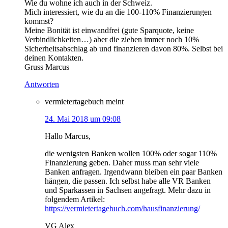
Wie du wohne ich auch in der Schweiz.
Mich interessiert, wie du an die 100-110% Finanzierungen
kommst?
Meine Bonität ist einwandfrei (gute Sparquote, keine
Verbindlichkeiten…) aber die ziehen immer noch 10%
Sicherheitsabschlag ab und finanzieren davon 80%. Selbst bei
deinen Kontakten.
Gruss Marcus
Antworten
vermietertagebuch
meint
24. Mai 2018 um 09:08
Hallo Marcus,
die wenigsten Banken wollen 100% oder sogar 110%
Finanzierung geben. Daher muss man sehr viele
Banken anfragen. Irgendwann bleiben ein paar Banken
hängen, die passen. Ich selbst habe alle VR Banken
und Sparkassen in Sachsen angefragt. Mehr dazu in
folgendem Artikel:
https://vermietertagebuch.com/hausfinanzierung/
VG Alex